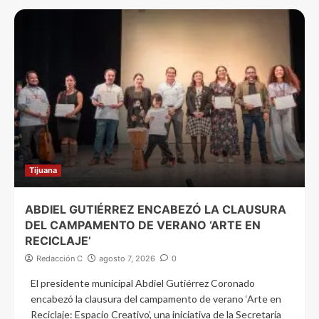
Tijuana
ABDIEL GUTIÉRREZ ENCABEZÓ LA CLAUSURA
DEL CAMPAMENTO DE VERANO ‘ARTE EN
RECICLAJE’
Redacción C
agosto 7, 2026
0
El presidente municipal Abdiel Gutiérrez Coronado
encabezó la clausura del campamento de verano ‘Arte en
Reciclaje: Espacio Creativo’, una iniciativa de la Secretaría