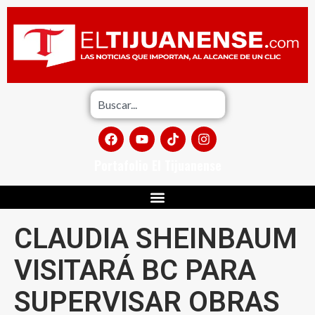
Portafolio El Tijuanense
CLAUDIA SHEINBAUM
VISITARÁ BC PARA
SUPERVISAR OBRAS