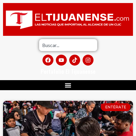
Portafolio El Tijuanense
ENTÉRATE