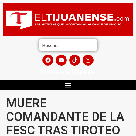
Portafolio El Tijuanense
MUERE
COMANDANTE DE LA
FESC TRAS TIROTEO