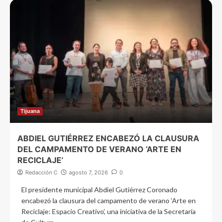
Tijuana
ABDIEL GUTIÉRREZ ENCABEZÓ LA CLAUSURA
DEL CAMPAMENTO DE VERANO ‘ARTE EN
RECICLAJE’
Redacción C
agosto 7, 2026
0
El presidente municipal Abdiel Gutiérrez Coronado
encabezó la clausura del campamento de verano ‘Arte en
Reciclaje: Espacio Creativo’, una iniciativa de la Secretaría