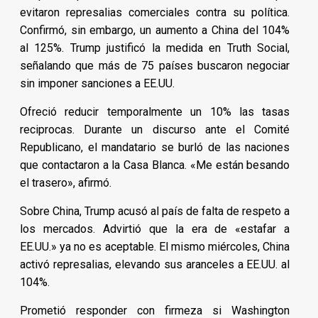
evitaron represalias comerciales contra su política.
Confirmó, sin embargo, un aumento a China del 104%
al 125%. Trump justificó la medida en Truth Social,
señalando que más de 75 países buscaron negociar
sin imponer sanciones a EE.UU.
Ofreció reducir temporalmente un 10% las tasas
reciprocas. Durante un discurso ante el Comité
Republicano, el mandatario se burló de las naciones
que contactaron a la Casa Blanca. «Me están besando
el trasero», afirmó.
Sobre China, Trump acusó al país de falta de respeto a
los mercados. Advirtió que la era de «estafar a
EE.UU.» ya no es aceptable. El mismo miércoles, China
activó represalias, elevando sus aranceles a EE.UU. al
104%.
Prometió responder con firmeza si Washington