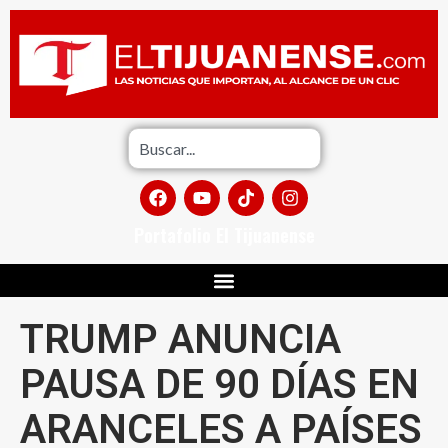
Portafolio El Tijuanense
TRUMP ANUNCIA
PAUSA DE 90 DÍAS EN
ARANCELES A PAÍSES