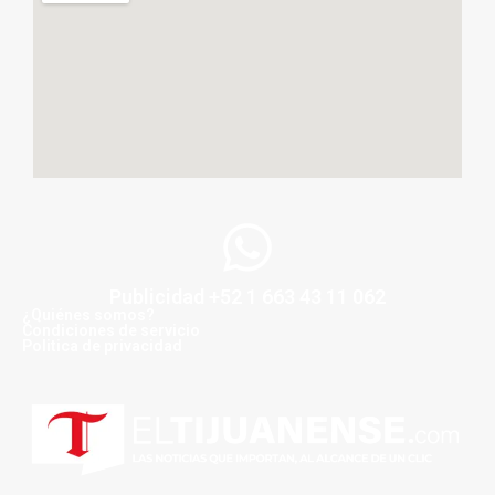
Publicidad +52 1 663 43 11 062
¿Quiénes somos?
Condiciones de servicio
Politica de privacidad