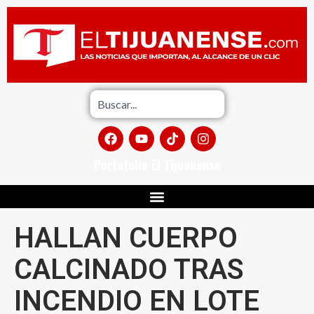
Portafolio El Tijuanense
HALLAN CUERPO
CALCINADO TRAS
INCENDIO EN LOTE