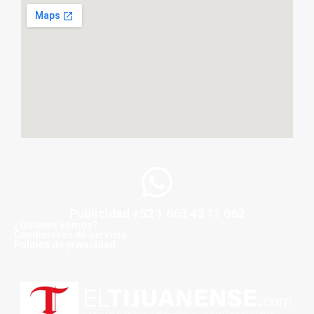
Publicidad +52 1 663 43 11 062
¿Quiénes somos?
Condiciones de servicio
Politica de privacidad