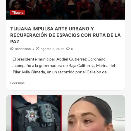
Tijuana
TIJUANA IMPULSA ARTE URBANO Y
RECUPERACIÓN DE ESPACIOS CON RUTA DE LA
PAZ
Redacción C
agosto 8, 2026
0
El presidente municipal, Abdiel Gutiérrez Coronado,
acompañó a la gobernadora de Baja California, Marina del
Pilar Avila Olmeda, en un recorrido por el Callejón del...
Leer más