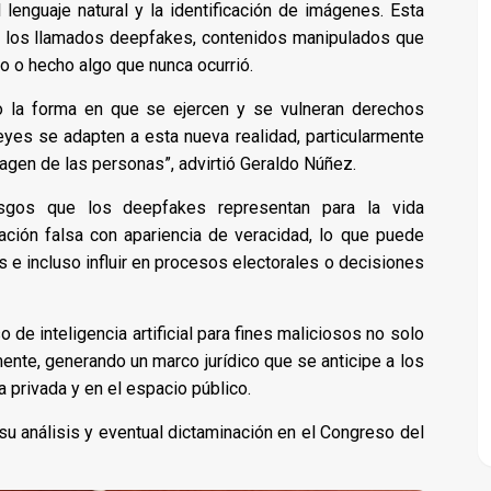
lenguaje natural y la identificación de imágenes. Esta
de los llamados deepfakes, contenidos manipulados que
o o hecho algo que nunca ocurrió.
o la forma en que se ejercen y se vulneran derechos
eyes se adapten a esta nueva realidad, particularmente
imagen de las personas”, advirtió Geraldo Núñez.
iesgos que los deepfakes representan para la vida
rmación falsa con apariencia de veracidad, lo que puede
es e incluso influir en procesos electorales o decisiones
 de inteligencia artificial para fines maliciosos no solo
nte, generando un marco jurídico que se anticipe a los
 privada y en el espacio público.
u análisis y eventual dictaminación en el Congreso del