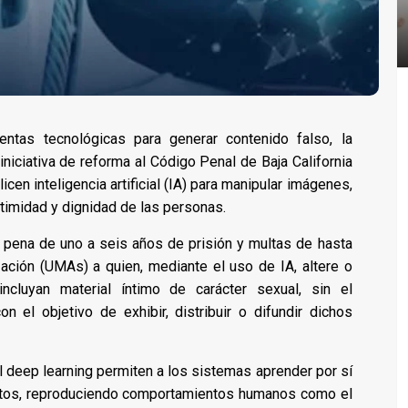
entas tecnológicas para generar contenido falso, la
niciativa de reforma al Código Penal de Baja California
cen inteligencia artificial (IA) para manipular imágenes,
ntimidad y dignidad de las personas.
pena de uno a seis años de prisión y multas de hasta
ación (UMAs) a quien, mediante el uso de IA, altere o
ncluyan material íntimo de carácter sexual, sin el
n el objetivo de exhibir, distribuir o difundir dichos
 deep learning permiten a los sistemas aprender por sí
atos, reproduciendo comportamientos humanos como el