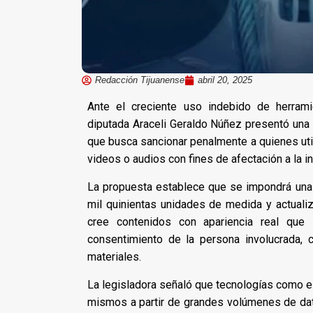
Redacción Tijuanense
abril 20, 2025
Ante el creciente uso indebido de herrami
diputada Araceli Geraldo Núñez presentó una i
que busca sancionar penalmente a quienes utili
videos o audios con fines de afectación a la i
La propuesta establece que se impondrá una 
mil quinientas unidades de medida y actualiz
cree contenidos con apariencia real que i
consentimiento de la persona involucrada, co
materiales.
La legisladora señaló que tecnologías como el
mismos a partir de grandes volúmenes de d