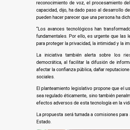
reconocimiento de voz, el procesamiento del 
capacidad, dijo, ha dado paso al desarrollo 
pueden hacer parecer que una persona ha dich
“Los avances tecnológicos han transformad
fundamentales. Por ello, es urgente que las l
para proteger la privacidad, la intimidad y la 
La iniciativa también alerta sobre los r
democrática, al facilitar la difusión de info
afectar la confianza pública, dañar reputacion
sociales.
El planteamiento legislativo propone que el uso
sea regulado éticamente, sino también penalme
efectos adversos de esta tecnología en la vida
La propuesta será turnada a comisiones para s
Estado.