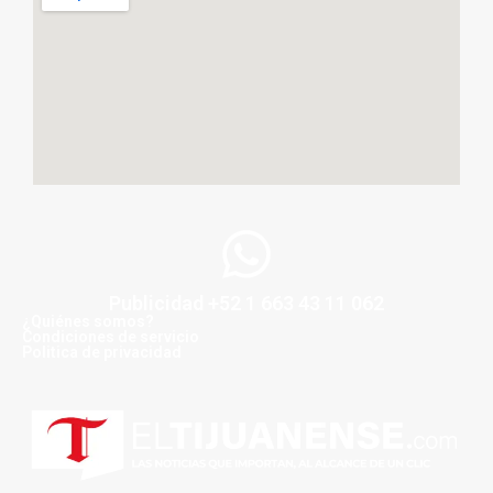
Publicidad +52 1 663 43 11 062
¿Quiénes somos?
Condiciones de servicio
Politica de privacidad