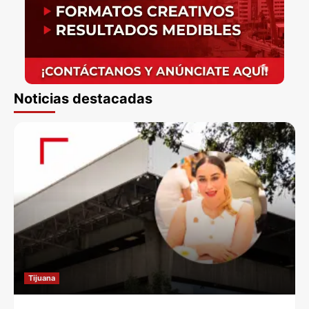
Noticias destacadas
Tijuana