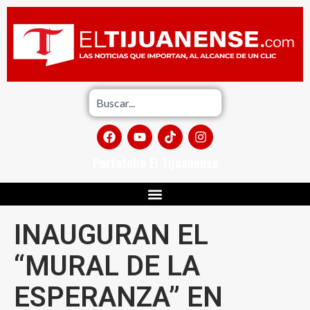
Portafolio El Tijuanense
INAUGURAN EL
“MURAL DE LA
ESPERANZA” EN