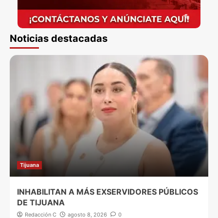
Noticias destacadas
Tijuana
INHABILITAN A MÁS EXSERVIDORES PÚBLICOS
DE TIJUANA
Redacción C
agosto 8, 2026
0