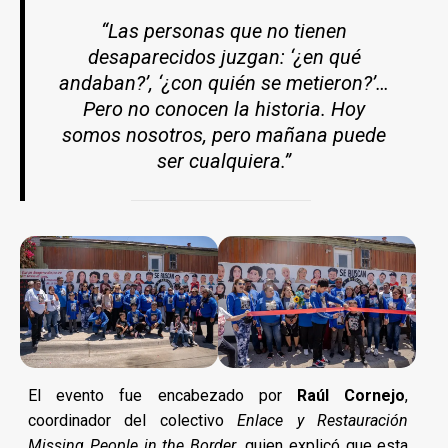
“Las personas que no tienen
desaparecidos juzgan: ‘¿en qué
andaban?’, ‘¿con quién se metieron?’…
Pero no conocen la historia. Hoy
somos nosotros, pero mañana puede
ser cualquiera.”
El evento fue encabezado por
Raúl Cornejo
,
coordinador del colectivo
Enlace y Restauración
Missing People in the Border
, quien explicó que esta