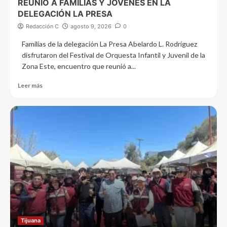
REUNIÓ A FAMILIAS Y JÓVENES EN LA
DELEGACIÓN LA PRESA
Redacción C
agosto 9, 2026
0
Familias de la delegación La Presa Abelardo L. Rodríguez
disfrutaron del Festival de Orquesta Infantil y Juvenil de la
Zona Este, encuentro que reunió a...
Leer más
Tijuana