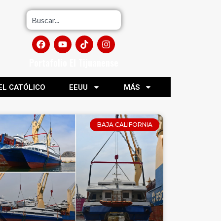
Portafolio El Tijuanense
EL CATÓLICO
EEUU
MÁS
BAJA CALIFORNIA