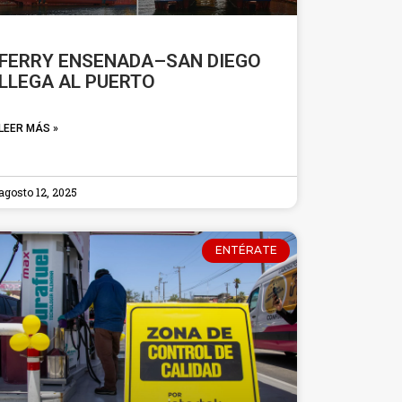
FERRY ENSENADA–SAN DIEGO
LLEGA AL PUERTO
LEER MÁS »
agosto 12, 2025
ENTÉRATE