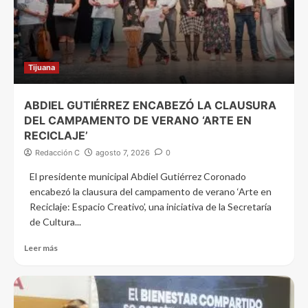
Tijuana
ABDIEL GUTIÉRREZ ENCABEZÓ LA CLAUSURA
DEL CAMPAMENTO DE VERANO ‘ARTE EN
RECICLAJE’
Redacción C
agosto 7, 2026
0
El presidente municipal Abdiel Gutiérrez Coronado
encabezó la clausura del campamento de verano ‘Arte en
Reciclaje: Espacio Creativo’, una iniciativa de la Secretaría
de Cultura...
Leer más