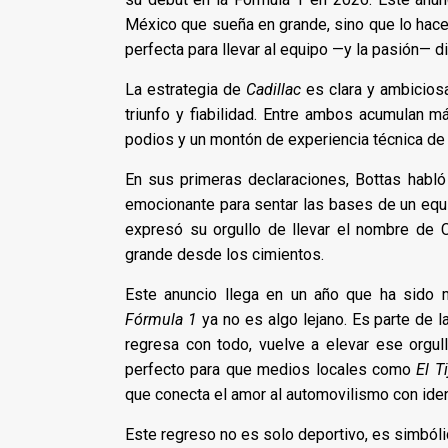
México que sueña en grande, sino que lo hace
perfecta para llevar al equipo —y la pasión— di
La estrategia de
Cadillac
es clara y ambiciosa
triunfo y fiabilidad. Entre ambos acumulan 
podios y un montón de experiencia técnica de 
En sus primeras declaraciones, Bottas habló 
emocionante para sentar las bases de un equi
expresó su orgullo de llevar el nombre de C
grande desde los cimientos.
Este anuncio llega en un año que ha sido m
Fórmula 1
ya no es algo lejano. Es parte de l
regresa con todo, vuelve a elevar ese orgul
perfecto para que medios locales como
El T
que conecta el amor al automovilismo con iden
Este regreso no es solo deportivo, es simbóli