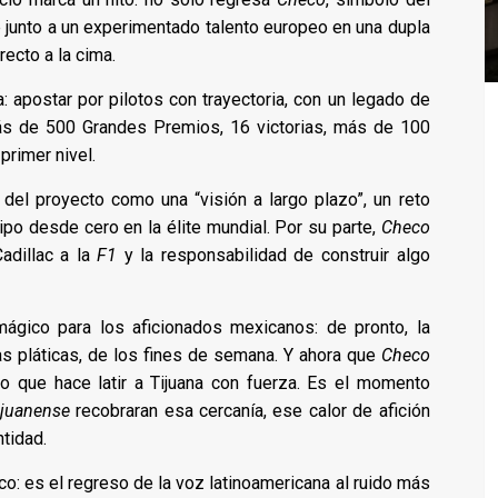
 junto a un experimentado talento europeo en una dupla
recto a la cima.
: apostar por pilotos con trayectoria, con un legado de
más de 500 Grandes Premios, 16 victorias, más de 100
primer nivel.
del proyecto como una “visión a largo plazo”, un reto
po desde cero en la élite mundial. Por su parte,
Checo
adillac a la
F1
y la responsabilidad de construir algo
ágico para los aficionados mexicanos: de pronto, la
as pláticas, de los fines de semana. Y ahora que
Checo
lo que hace latir a Tijuana con fuerza. Es el momento
ijuanense
recobraran esa cercanía, ese calor de afición
tidad.
co: es el regreso de la voz latinoamericana al ruido más