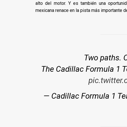
alto del motor. Y es también una oportun
mexicana renace en la pista más importante d
Two paths. O
The Cadillac Formula 1 T
pic.twitte
— Cadillac Formula 1 T