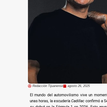
Redacción Tijuanense
agosto 26, 2025
El mundo del automovilismo vive un momento
unas horas, la escudería
Cadillac
confirmó a Se
su debut en la Fórmula 1 en 2026. Este anun