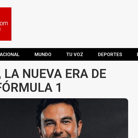
ACIONAL
MUNDO
TU VOZ
DEPORTES
 LA NUEVA ERA DE
 FÓRMULA 1