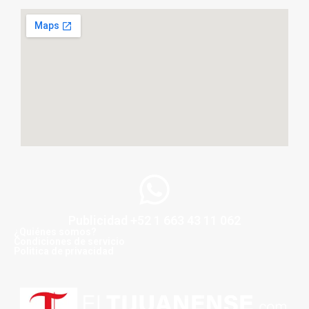
Publicidad +52 1 663 43 11 062
¿Quiénes somos?
Condiciones de servicio
Politica de privacidad