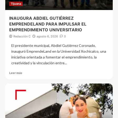
Tijuana
INAUGURA ABDIEL GUTIÉRREZ
EMPRENDELAND PARA IMPULSAR EL
EMPRENDIMIENTO UNIVERSITARIO
Redacción C
agosto 6, 2026
0
El presidente municipal, Abdiel Gutiérrez Coronado,
inauguró EmprendeLand en la Universidad Xochicalco, una
iniciativa orientada a fomentar el emprendimiento, la
creatividad y la vinculación entre...
Leer más