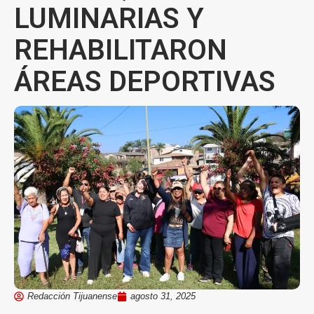
LUMINARIAS Y
REHABILITARON
ÁREAS DEPORTIVAS
Redacción Tijuanense
agosto 31, 2025