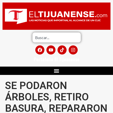
Portafolio El Tijuanense
SE PODARON
ÁRBOLES, RETIRO
BASURA, REPARARON