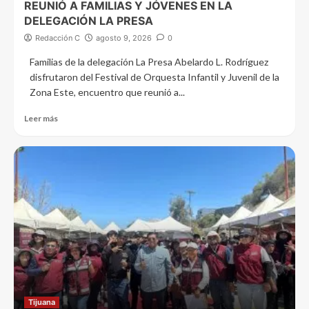
REUNIÓ A FAMILIAS Y JÓVENES EN LA
DELEGACIÓN LA PRESA
Redacción C
agosto 9, 2026
0
Familias de la delegación La Presa Abelardo L. Rodríguez
disfrutaron del Festival de Orquesta Infantil y Juvenil de la
Zona Este, encuentro que reunió a...
Leer más
Tijuana