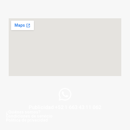
Publicidad +52 1 663 43 11 062
¿Quiénes somos?
Condiciones de servicio
Politica de privacidad