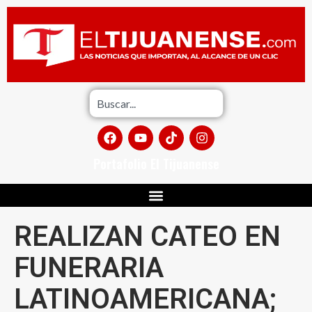
Portafolio El Tijuanense
REALIZAN CATEO EN
FUNERARIA
LATINOAMERICANA;