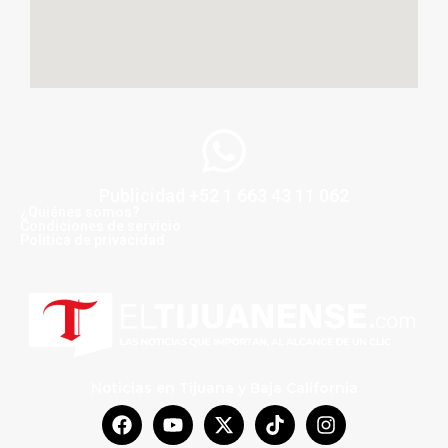
Publicidad +52 1 663 43 11 062
¿Quiénes somos?
Condiciones de servicio
Politica de privacidad
Noticias en Tijuana y Baja California