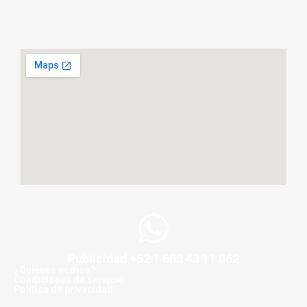
Publicidad +52 1 663 43 11 062
¿Quiénes somos?
Condiciones de servicio
Politica de privacidad