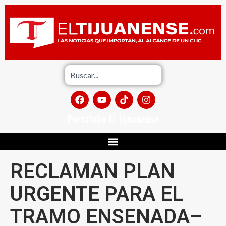
Portafolio El Tijuanense
RECLAMAN PLAN
URGENTE PARA EL
TRAMO ENSENADA–