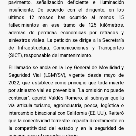
pavimento, señalización deficiente e iluminación
insuficiente. De acuerdo con el dirigente, en los
últimos 12 meses han ocurrido al menos 15
fallecimientos en ese tramo de 125 kilómetros,
además de pérdidas económicas por retrasos y
siniestros viales. La petición se dirige a la Secretaría
de Infraestructura, Comunicaciones y Transportes
(SICT), responsable del mantenimiento.
El llamado se ancla en la Ley General de Movilidad y
Seguridad Vial (LGMYSV), vigente desde mayo de
2022, que establece como principio que toda muerte
por siniestro vial es prevenible. “La omisión no puede
continuar”, apuntó Valdés Romero, al subrayar que la
vía articula turismo, agroindustria, pesca, logística e
intercambio binacional con California (EE. UU.). Reiteró
que la conectividad terrestre impacta directamente en
la competitividad del estado y en la seguridad de
quienes usan el corredor a diario.