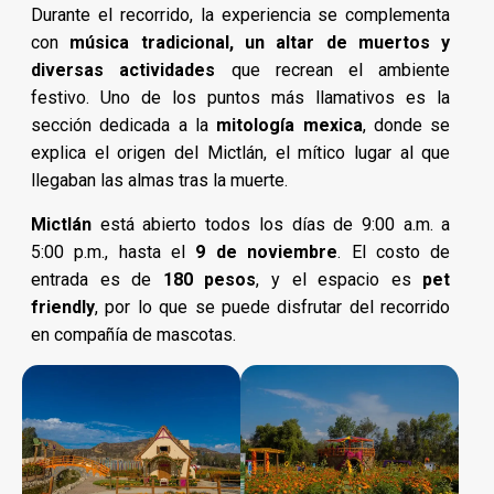
Durante el recorrido, la experiencia se complementa
con
música tradicional, un altar de muertos y
diversas actividades
que recrean el ambiente
festivo. Uno de los puntos más llamativos es la
sección dedicada a la
mitología mexica
, donde se
explica el origen del Mictlán, el mítico lugar al que
llegaban las almas tras la muerte.
Mictlán
está abierto todos los días de 9:00 a.m. a
5:00 p.m., hasta el
9 de noviembre
. El costo de
entrada es de
180 pesos
, y el espacio es
pet
friendly
, por lo que se puede disfrutar del recorrido
en compañía de mascotas.