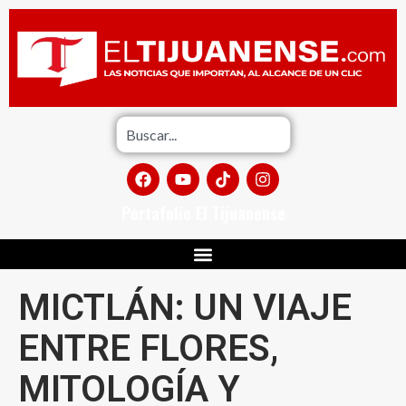
Portafolio El Tijuanense
MICTLÁN: UN VIAJE
ENTRE FLORES,
MITOLOGÍA Y