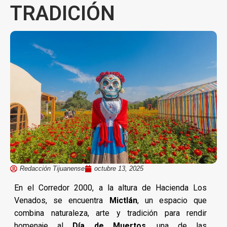
TRADICIÓN
Redacción Tijuanense
octubre 13, 2025
En el Corredor 2000, a la altura de Hacienda Los
Venados, se encuentra
Mictlán
, un espacio que
combina naturaleza, arte y tradición para rendir
homenaje al
Día de Muertos
, una de las