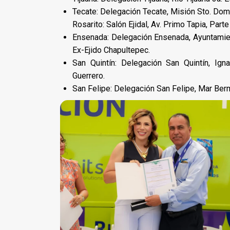
Tecate: Delegación Tecate, Misión Sto. Dom
Rosarito: Salón Ejidal, Av. Primo Tapia, Part
Ensenada: Delegación Ensenada, Ayuntamien
Ex-Ejido Chapultepec.
San Quintín: Delegación San Quintín, Ig
Guerrero.
San Felipe: Delegación San Felipe, Mar Berm