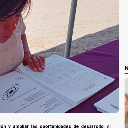
N
ión y ampliar las oportunidades de desarrollo
, el