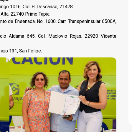
ingo 1016, Col. El Descanso, 21478.
e Alta, 22740 Primo Tapia.
to de Ensenada, No. 1600, Carr. Transpeninsular 6500A,
nacio Aldama 645, Col. Maclovio Rojas, 22920 Vicente
ejo 131, San Felipe.