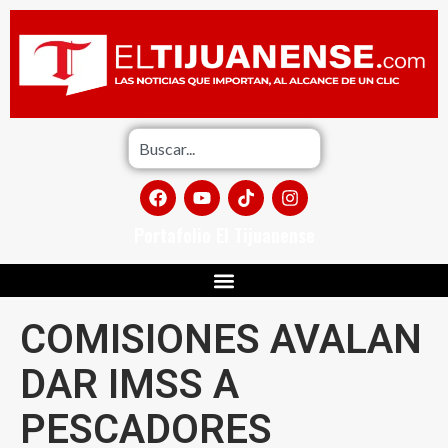
Portafolio El Tijuanense
COMISIONES AVALAN
DAR IMSS A
PESCADORES