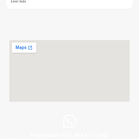
Leer más
Publicidad +52 1 663 43 11 062