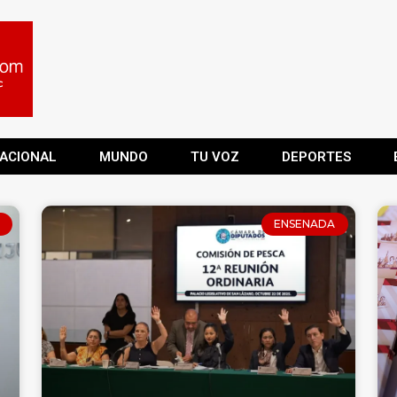
ACIONAL
MUNDO
TU VOZ
DEPORTES
ENSENADA