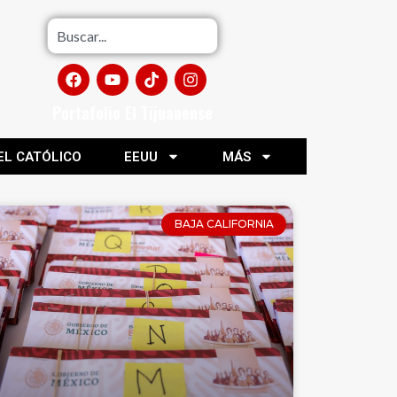
Portafolio El Tijuanense
EL CATÓLICO
EEUU
MÁS
BAJA CALIFORNIA