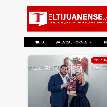
INICIO
BAJA CALIFORNIA
N
TIJUANA