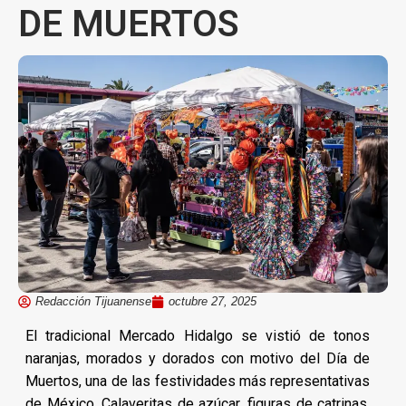
DE MUERTOS
Redacción Tijuanense
octubre 27, 2025
El tradicional Mercado Hidalgo se vistió de tonos
naranjas, morados y dorados con motivo del Día de
Muertos, una de las festividades más representativas
de México. Calaveritas de azúcar, figuras de catrinas,