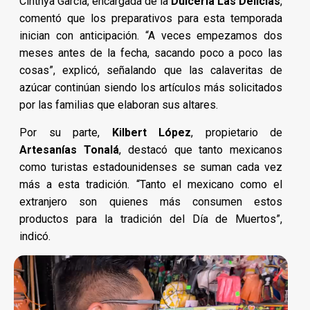
Cinthya García, encargada de la
Dulcería Las Delicias
,
comentó que los preparativos para esta temporada
inician con anticipación. “A veces empezamos dos
meses antes de la fecha, sacando poco a poco las
cosas”, explicó, señalando que las calaveritas de
azúcar continúan siendo los artículos más solicitados
por las familias que elaboran sus altares.
Por su parte,
Kilbert López
, propietario de
Artesanías Tonalá
, destacó que tanto mexicanos
como turistas estadounidenses se suman cada vez
más a esta tradición. “Tanto el mexicano como el
extranjero son quienes más consumen estos
productos para la tradición del Día de Muertos”,
indicó.