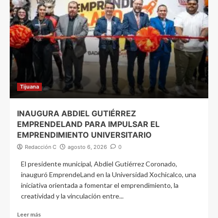
Tijuana
INAUGURA ABDIEL GUTIÉRREZ
EMPRENDELAND PARA IMPULSAR EL
EMPRENDIMIENTO UNIVERSITARIO
Redacción C
agosto 6, 2026
0
El presidente municipal, Abdiel Gutiérrez Coronado,
inauguró EmprendeLand en la Universidad Xochicalco, una
iniciativa orientada a fomentar el emprendimiento, la
creatividad y la vinculación entre...
Leer más