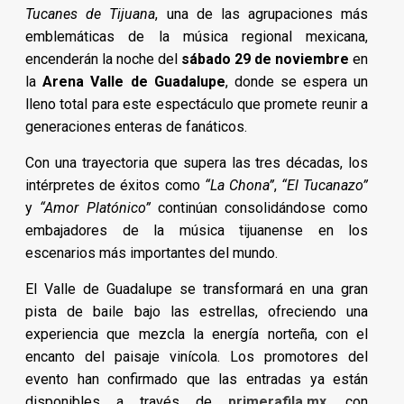
Tucanes de Tijuana
, una de las agrupaciones más
emblemáticas de la música regional mexicana,
encenderán la noche del
sábado 29 de noviembre
en
la
Arena Valle de Guadalupe
, donde se espera un
lleno total para este espectáculo que promete reunir a
generaciones enteras de fanáticos.
Con una trayectoria que supera las tres décadas, los
intérpretes de éxitos como
“La Chona”
,
“El Tucanazo”
y
“Amor Platónico”
continúan consolidándose como
embajadores de la música tijuanense en los
escenarios más importantes del mundo.
El Valle de Guadalupe se transformará en una gran
pista de baile bajo las estrellas, ofreciendo una
experiencia que mezcla la energía norteña, con el
encanto del paisaje vinícola. Los promotores del
evento han confirmado que las entradas ya están
disponibles a través de
primerafila.mx
, con