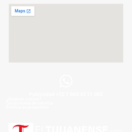
Publicidad +52 1 663 43 11 062
¿Quiénes somos?
Condiciones de servicio
Politica de privacidad