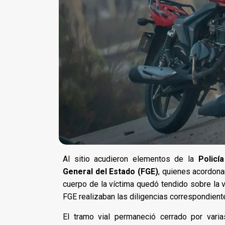
Al sitio acudieron elementos de la
Policí
General del Estado (FGE)
, quienes acordona
cuerpo de la víctima quedó tendido sobre la v
FGE realizaban las diligencias correspondient
El tramo vial permaneció cerrado por vari