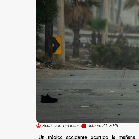
Redacción Tijuanense
octubre 28, 2025
Un trágico accidente ocurrido la mañan