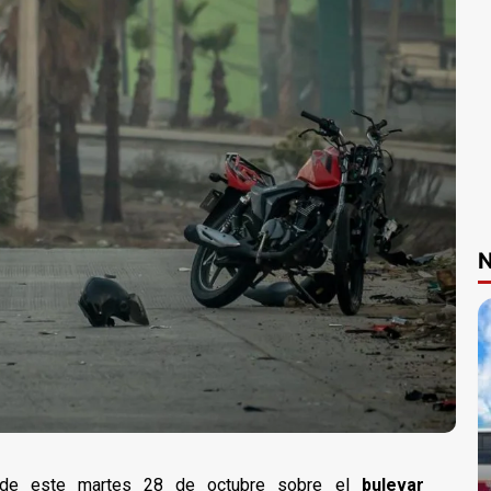
N
a de este martes 28 de octubre sobre el
bulevar