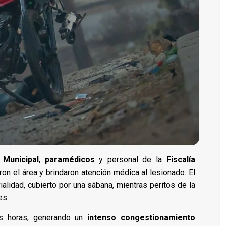
a Municipal
,
paramédicos
y personal de la
Fiscalía
ron el área y brindaron atención médica al lesionado. El
ialidad, cubierto por una sábana, mientras peritos de la
es.
as horas, generando un
intenso congestionamiento