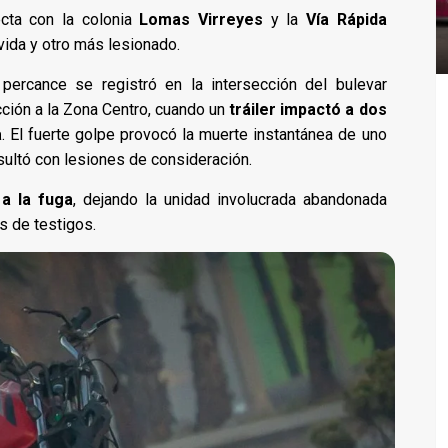
ecta con la colonia
Lomas Virreyes
y la
Vía Rápida
vida y otro más lesionado.
 percance se registró en la intersección del bulevar
cción a la Zona Centro, cuando un
tráiler impactó a dos
a
. El fuerte golpe provocó la muerte instantánea de uno
sultó con lesiones de consideración.
a la fuga
, dejando la unidad involucrada abandonada
s de testigos.