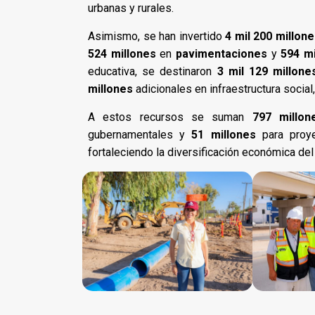
urbanas y rurales.
Asimismo, se han invertido
4 mil 200 millon
524 millones
en
pavimentaciones
y
594 mi
educativa, se destinaron
3 mil 129 millon
millones
adicionales en infraestructura social, 
A estos recursos se suman
797 millo
gubernamentales y
51 millones
para proye
fortaleciendo la diversificación económica del