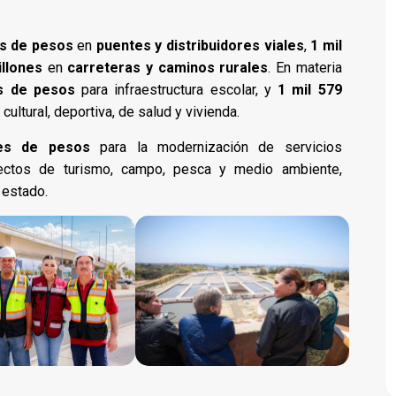
es de pesos
en
puentes y distribuidores viales
,
1 mil
llones
en
carreteras y caminos rurales
. En materia
es de pesos
para infraestructura escolar, y
1 mil 579
cultural, deportiva, de salud y vivienda.
nes de pesos
para la modernización de servicios
ctos de turismo, campo, pesca y medio ambiente,
 estado.