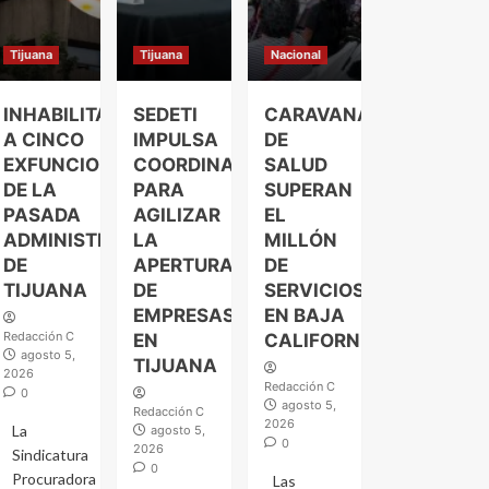
Tijuana
Tijuana
Nacional
INHABILITAN
SEDETI
CARAVANAS
A CINCO
IMPULSA
DE
EXFUNCIONARIOS
COORDINACIÓN
SALUD
DE LA
PARA
SUPERAN
PASADA
AGILIZAR
EL
ADMINISTRACIÓN
LA
MILLÓN
DE
APERTURA
DE
TIJUANA
DE
SERVICIOS
EMPRESAS
EN BAJA
Redacción C
EN
CALIFORNIA
agosto 5,
TIJUANA
2026
Redacción C
0
agosto 5,
Redacción C
2026
La
agosto 5,
0
2026
Sindicatura
0
Procuradora
Las