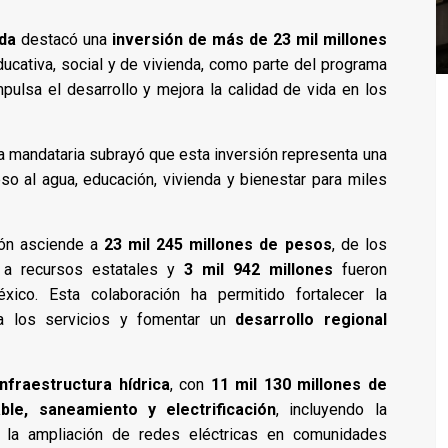
eda
destacó una
inversión de más de 23 mil millones
 educativa, social y de vivienda, como parte del programa
mpulsa el desarrollo y mejora la calidad de vida en los
la mandataria subrayó que esta inversión representa una
so al agua, educación, vivienda y bienestar para miles
ión asciende a
23 mil 245 millones de pesos
, de los
a recursos estatales y
3 mil 942 millones
fueron
ico. Esta colaboración ha permitido fortalecer la
o a los servicios y fomentar un
desarrollo regional
infraestructura hídrica
, con
11 mil 130 millones de
ble, saneamiento y electrificación
, incluyendo la
y la ampliación de redes eléctricas en comunidades