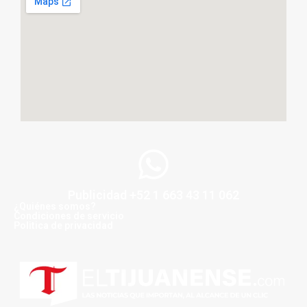
Publicidad +52 1 663 43 11 062
¿Quiénes somos?
Condiciones de servicio
Politica de privacidad