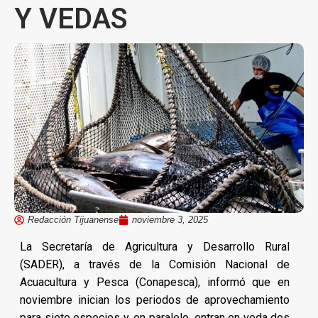
Y VEDAS
Redacción Tijuanense
noviembre 3, 2025
La Secretaría de Agricultura y Desarrollo Rural
(SADER), a través de la Comisión Nacional de
Acuacultura y Pesca (Conapesca), informó que en
noviembre inician los periodos de aprovechamiento
para siete especies y, en paralelo, entran en veda dos