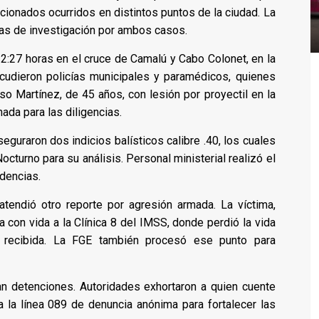
ionados ocurridos en distintos puntos de la ciudad. La
etas de investigación por ambos casos.
22:27 horas en el cruce de Camalú y Cabo Colonet, en la
acudieron policías municipales y paramédicos, quienes
o Martínez, de 45 años, con lesión por proyectil en la
ada para las diligencias.
guraron dos indicios balísticos calibre .40, los cuales
cturno para su análisis. Personal ministerial realizó el
idencias.
atendió otro reporte por agresión armada. La víctima,
a con vida a la Clínica 8 del IMSS, donde perdió la vida
recibida. La FGE también procesó ese punto para
an detenciones. Autoridades exhortaron a quien cuente
a la línea 089 de denuncia anónima para fortalecer las