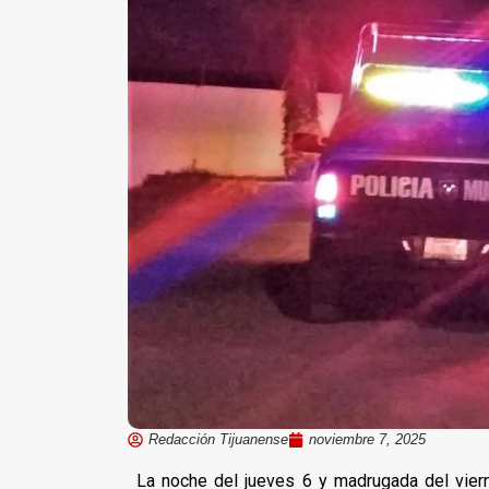
Redacción Tijuanense
noviembre 7, 2025
La noche del jueves 6 y madrugada del vier