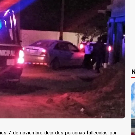
N
nes 7 de noviembre dejó dos personas fallecidas por