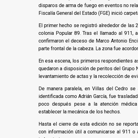
disparos de arma de fuego en eventos no relac
Fiscalía General del Estado (FGE) inició carp
El primer hecho se registró alrededor de las 
colonia Popular 89. Tras el llamado al 911, 
confirmaron el deceso de Marco Antonio Encis
parte frontal de la cabeza. La zona fue acordon
En esa escena, los primeros respondientes ase
quedaron a disposición de peritos del Grupo No
levantamiento de actas y la recolección de ev
De manera paralela, en Villas del Cedro se 
identificada como Adrián García, fue trasladad
poco después pese a la atención médica 
establecer la mecánica de los hechos.
Hasta el cierre de esta edición no se report
con información útil a comunicarse al 911 o 