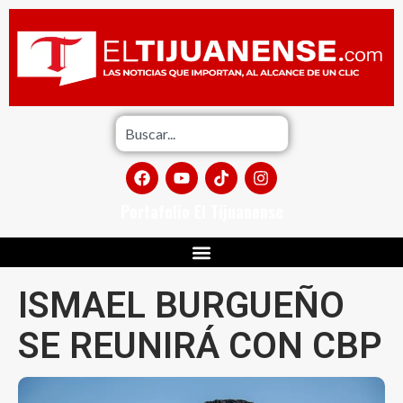
Portafolio El Tijuanense
ISMAEL BURGUEÑO
SE REUNIRÁ CON CBP