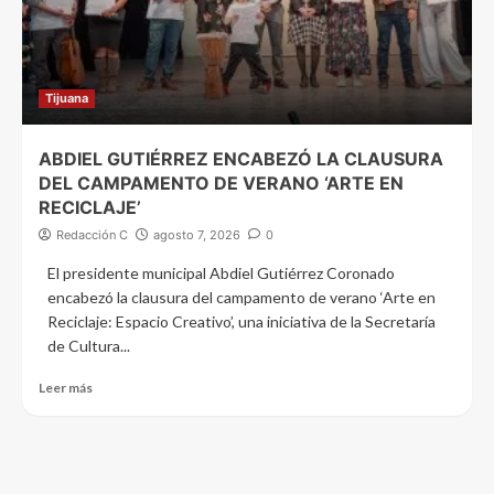
Tijuana
ABDIEL GUTIÉRREZ ENCABEZÓ LA CLAUSURA
DEL CAMPAMENTO DE VERANO ‘ARTE EN
RECICLAJE’
Redacción C
agosto 7, 2026
0
El presidente municipal Abdiel Gutiérrez Coronado
encabezó la clausura del campamento de verano ‘Arte en
Reciclaje: Espacio Creativo’, una iniciativa de la Secretaría
de Cultura...
Leer más