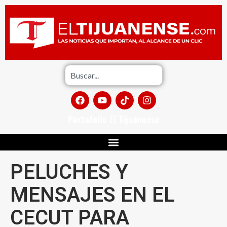
Portafolio El Tijuanense
PELUCHES Y
MENSAJES EN EL
CECUT PARA