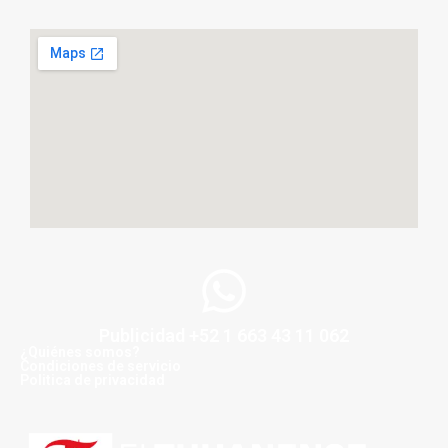
Publicidad +52 1 663 43 11 062
¿Quiénes somos?
Condiciones de servicio
Politica de privacidad