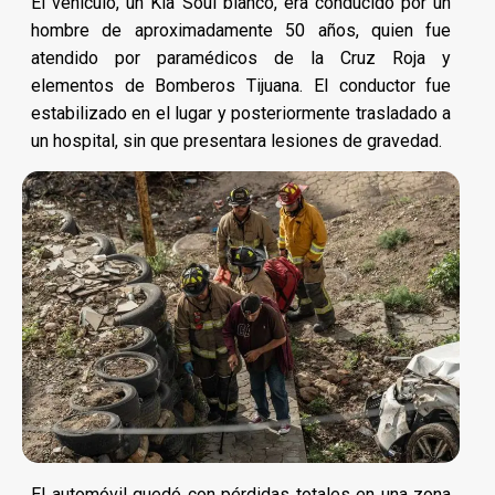
El vehículo, un Kia Soul blanco, era conducido por un
hombre de aproximadamente 50 años, quien fue
atendido por paramédicos de la Cruz Roja y
elementos de Bomberos Tijuana. El conductor fue
estabilizado en el lugar y posteriormente trasladado a
un hospital, sin que presentara lesiones de gravedad.
El automóvil quedó con pérdidas totales en una zona