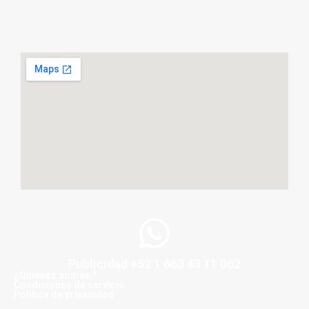
Publicidad +52 1 663 43 11 062
¿Quiénes somos?
Condiciones de servicio
Politica de privacidad