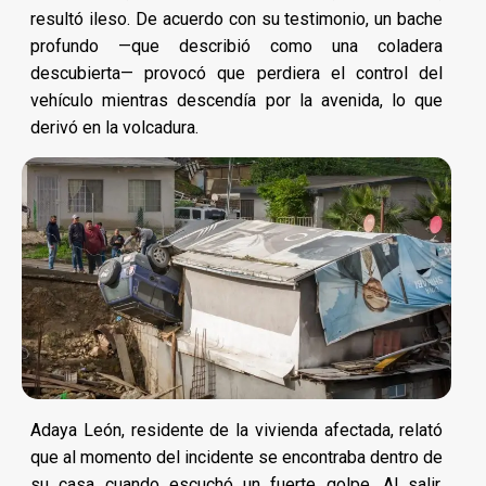
resultó ileso. De acuerdo con su testimonio, un bache
profundo —que describió como una coladera
descubierta— provocó que perdiera el control del
vehículo mientras descendía por la avenida, lo que
derivó en la volcadura.
Adaya León, residente de la vivienda afectada, relató
que al momento del incidente se encontraba dentro de
su casa cuando escuchó un fuerte golpe. Al salir,