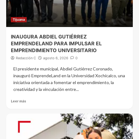
Tijuana
INAUGURA ABDIEL GUTIÉRREZ
EMPRENDELAND PARA IMPULSAR EL
EMPRENDIMIENTO UNIVERSITARIO
Redacción C
agosto 6, 2026
0
El presidente municipal, Abdiel Gutiérrez Coronado,
inauguró EmprendeLand en la Universidad Xochicalco, una
iniciativa orientada a fomentar el emprendimiento, la
creatividad y la vinculación entre...
Leer más