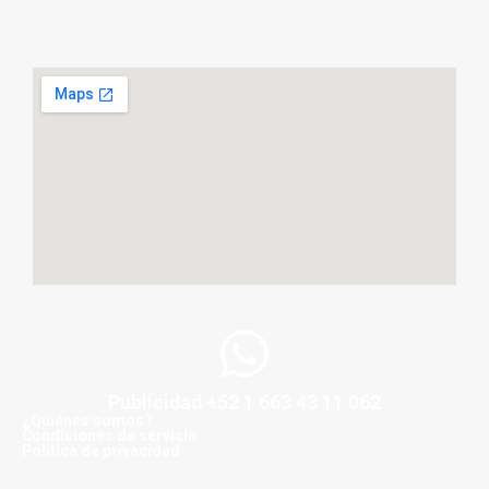
Publicidad +52 1 663 43 11 062
¿Quiénes somos?
Condiciones de servicio
Politica de privacidad