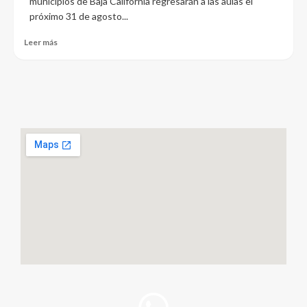
municipios de Baja California regresarán a las aulas el
próximo 31 de agosto...
Leer más