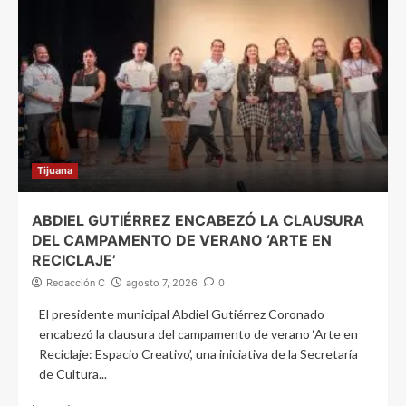
Tijuana
ABDIEL GUTIÉRREZ ENCABEZÓ LA CLAUSURA
DEL CAMPAMENTO DE VERANO ‘ARTE EN
RECICLAJE’
Redacción C
agosto 7, 2026
0
El presidente municipal Abdiel Gutiérrez Coronado
encabezó la clausura del campamento de verano ‘Arte en
Reciclaje: Espacio Creativo’, una iniciativa de la Secretaría
de Cultura...