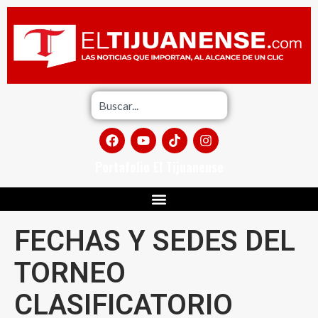
Portafolio El Tijuanense
FECHAS Y SEDES DEL
TORNEO
CLASIFICATORIO