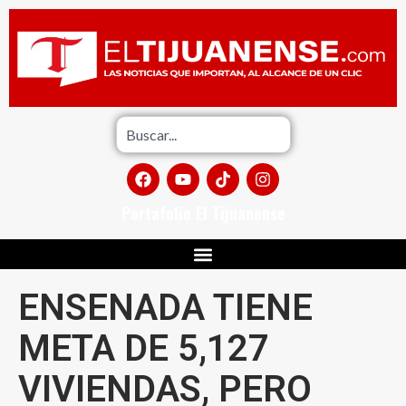
Portafolio El Tijuanense
ENSENADA TIENE
META DE 5,127
VIVIENDAS, PERO