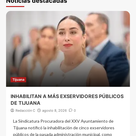
Noticias destacadas
Tijuana
INHABILITAN A MÁS EXSERVIDORES PÚBLICOS
DE TIJUANA
Redacción C
agosto 8, 2026
0
La Sindicatura Procuradora del XXV Ayuntamiento de
Tijuana notificó la inhabilitación de cinco exservidores
públicos de la pasada administración municipal, como