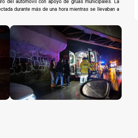
tiro del automóvil con apoyo de grúas municipales. La
fectada durante más de una hora mientras se llevaban a