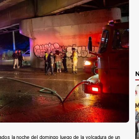
N
ados la noche del domingo luego de la volcadura de un