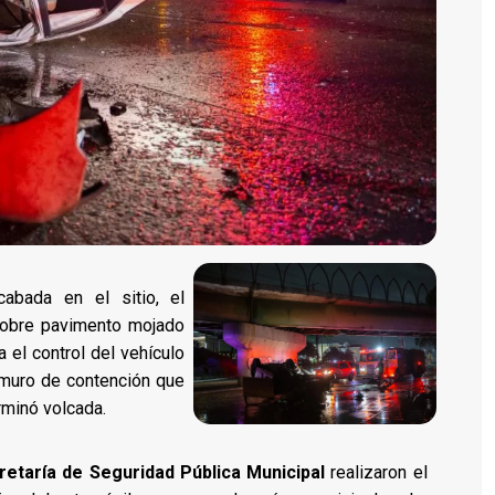
cabada en el sitio, el
sobre pavimento mojado
a el control del vehículo
 muro de contención que
rminó volcada.
retaría de Seguridad Pública Municipal
realizaron el