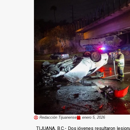
Redacción Tijuanense
enero 5, 2026
TIJUANA, B.C.- Dos jóvenes resultaron lesion