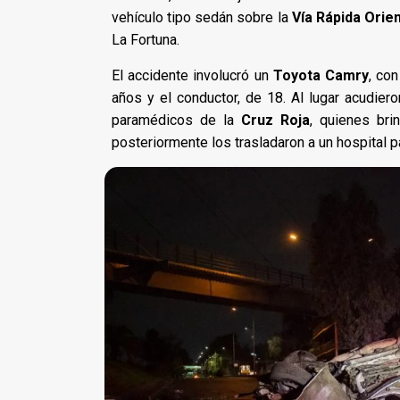
vehículo tipo sedán sobre la
Vía Rápida Orie
La Fortuna.
El accidente involucró un
Toyota Camry
, co
años y el conductor, de 18. Al lugar acudie
paramédicos de la
Cruz Roja
, quienes bri
posteriormente los trasladaron a un hospital p