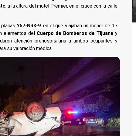
nte
, a la altura del motel Premier, en el cruce con la calle
n placas
Y57-NRK-9
, en el que viajaban un menor de 17
ron elementos del
Cuerpo de Bomberos de Tijuana
y
ndaron atención prehospitalaria a ambos ocupantes y
ara su valoración médica.