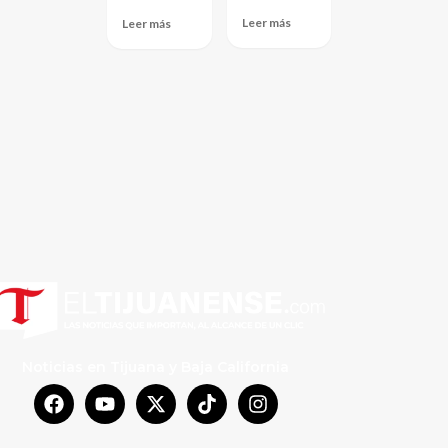
Leer más
Leer más
Noticias en Tijuana y Baja California