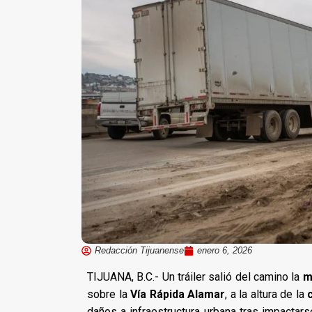
Redacción Tijuanense
enero 6, 2026
TIJUANA, B.C.- Un tráiler salió del camino la
m
sobre la
Vía Rápida Alamar
, a la altura de la
daños a infraestructura urbana tras impactar