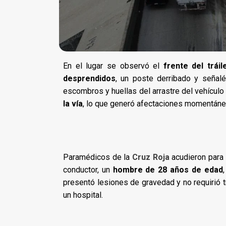
En el lugar se observó el
frente del trái
desprendidos
, un poste derribado y señalét
escombros y huellas del arrastre del vehículo 
la vía
, lo que generó afectaciones momentáneas
Paramédicos de la
Cruz Roja
acudieron para 
conductor, un
hombre de 28 años de edad
presentó lesiones de gravedad y no requirió t
un hospital.