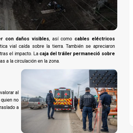
ler con daños visibles
, así como
cables eléctricos
ica vial caída sobre la tierra. También se apreciaron
tras el impacto. La
caja del tráiler permaneció sobre
 a la circulación en la zona.
valorar al
, quien no
raslado a