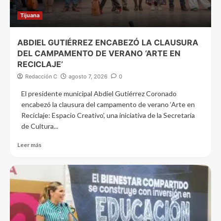
Tijuana
ABDIEL GUTIÉRREZ ENCABEZÓ LA CLAUSURA
DEL CAMPAMENTO DE VERANO ‘ARTE EN
RECICLAJE’
Redacción C
agosto 7, 2026
0
El presidente municipal Abdiel Gutiérrez Coronado
encabezó la clausura del campamento de verano ‘Arte en
Reciclaje: Espacio Creativo’, una iniciativa de la Secretaría
de Cultura...
Leer más