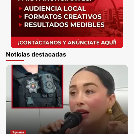
Noticias destacadas
Tijuana