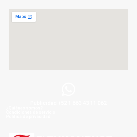
Publicidad +52 1 663 43 11 062
¿Quiénes somos?
Condiciones de servicio
Politica de privacidad