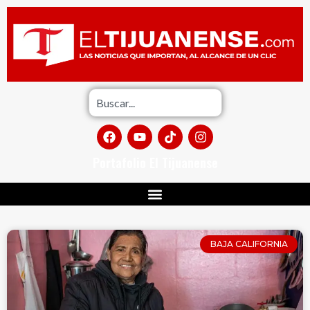
Portafolio El Tijuanense
BAJA CALIFORNIA