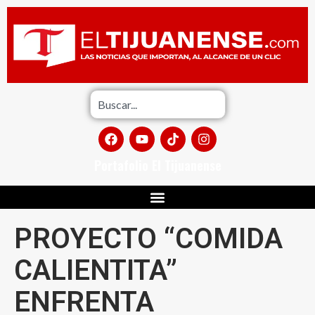
Portafolio El Tijuanense
PROYECTO “COMIDA
CALIENTITA”
ENFRENTA