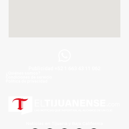
Publicidad +52 1 663 43 11 062
¿Quiénes somos?
Condiciones de servicio
Politica de privacidad
Noticias en Tijuana y Baja California