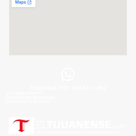
Publicidad +52 1 663 43 11 062
¿Quiénes somos?
Condiciones de servicio
Politica de privacidad