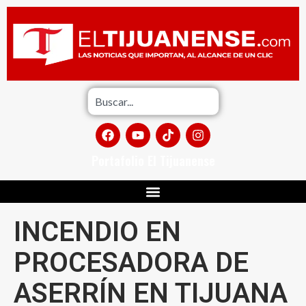
Portafolio El Tijuanense
INCENDIO EN
PROCESADORA DE
ASERRÍN EN TIJUANA