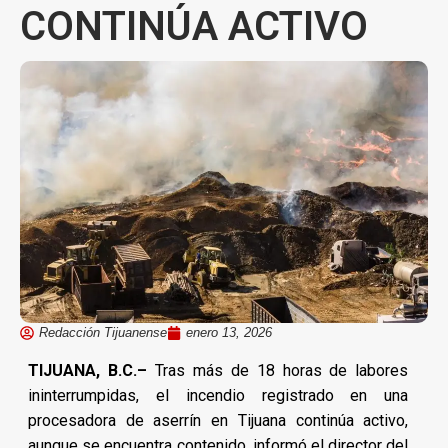
CONTINÚA ACTIVO
Redacción Tijuanense
enero 13, 2026
TIJUANA, B.C.–
Tras más de 18 horas de labores
ininterrumpidas, el incendio registrado en una
procesadora de aserrín en Tijuana continúa activo,
aunque se encuentra contenido, informó el director del