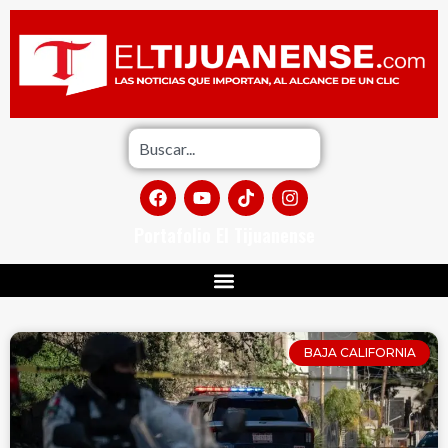
Portafolio El Tijuanense
BAJA CALIFORNIA