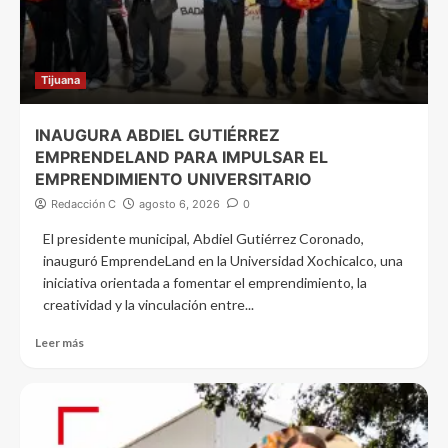
Tijuana
INAUGURA ABDIEL GUTIÉRREZ
EMPRENDELAND PARA IMPULSAR EL
EMPRENDIMIENTO UNIVERSITARIO
Redacción C
agosto 6, 2026
0
El presidente municipal, Abdiel Gutiérrez Coronado,
inauguró EmprendeLand en la Universidad Xochicalco, una
iniciativa orientada a fomentar el emprendimiento, la
creatividad y la vinculación entre...
Leer más