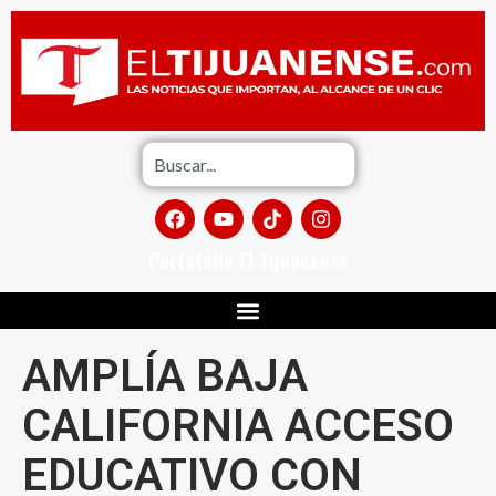
Portafolio El Tijuanense
AMPLÍA BAJA
CALIFORNIA ACCESO
EDUCATIVO CON