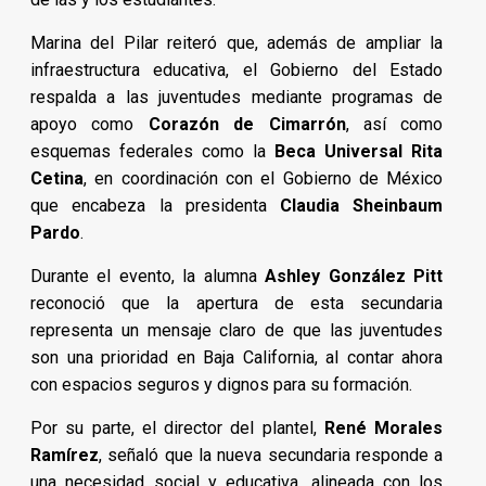
Marina del Pilar reiteró que, además de ampliar la
infraestructura educativa, el Gobierno del Estado
respalda a las juventudes mediante programas de
apoyo como
Corazón de Cimarrón
, así como
esquemas federales como la
Beca Universal Rita
Cetina
, en coordinación con el Gobierno de México
que encabeza la presidenta
Claudia Sheinbaum
Pardo
.
Durante el evento, la alumna
Ashley González Pitt
reconoció que la apertura de esta secundaria
representa un mensaje claro de que las juventudes
son una prioridad en Baja California, al contar ahora
con espacios seguros y dignos para su formación.
Por su parte, el director del plantel,
René Morales
Ramírez
, señaló que la nueva secundaria responde a
una necesidad social y educativa, alineada con los