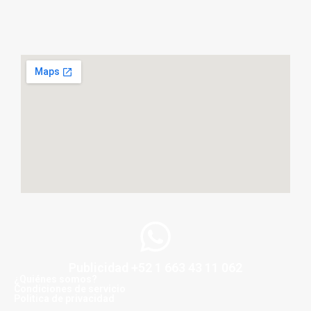
Publicidad +52 1 663 43 11 062
¿Quiénes somos?
Condiciones de servicio
Politica de privacidad