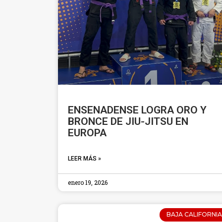
ENSENADENSE LOGRA ORO Y
BRONCE DE JIU-JITSU EN
EUROPA
LEER MÁS »
enero 19, 2026
BAJA CALIFORNIA