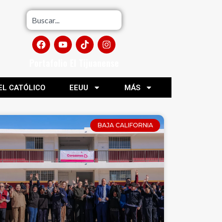
Portafolio El Tijuanense
EL CATÓLICO
EEUU
MÁS
BAJA CALIFORNIA