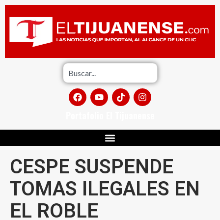
Portafolio El Tijuanense
CESPE SUSPENDE
TOMAS ILEGALES EN
EL ROBLE