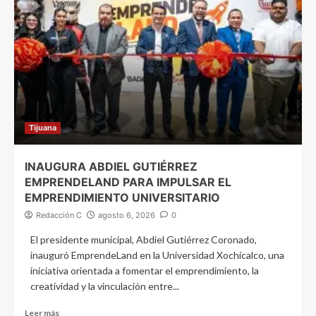
Tijuana
INAUGURA ABDIEL GUTIÉRREZ
EMPRENDELAND PARA IMPULSAR EL
EMPRENDIMIENTO UNIVERSITARIO
Redacción C
agosto 6, 2026
0
El presidente municipal, Abdiel Gutiérrez Coronado,
inauguró EmprendeLand en la Universidad Xochicalco, una
iniciativa orientada a fomentar el emprendimiento, la
creatividad y la vinculación entre...
Leer más