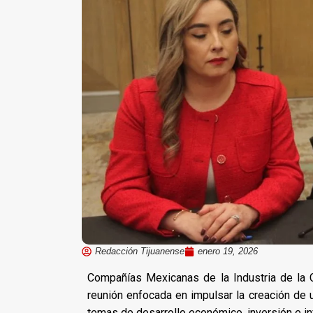
Redacción Tijuanense
enero 19, 2026
Compañías Mexicanas de la Industria de la
reunión enfocada en impulsar la creación de
temas de desarrollo económico, inversión e inf