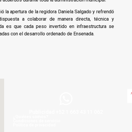
 la apertura de la regidora Daniela Salgado y refrendó
dispuesta a colaborar de manera directa, técnica y
a es que cada peso invertido en infraestructura se
neadas con el desarrollo ordenado de Ensenada.
Publicidad +52 1 663 43 11 062
¿Quiénes somos?
Condiciones de servicio
Politica de privacidad