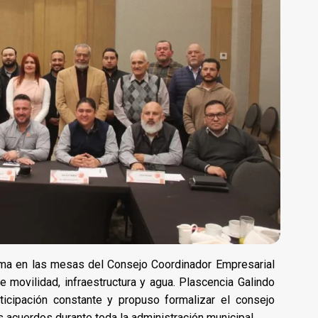
ma en las mesas del Consejo Coordinador Empresarial
 movilidad, infraestructura y agua. Plascencia Galindo
ticipación constante y propuso formalizar el consejo
 acuerdos durante toda la administración municipal.