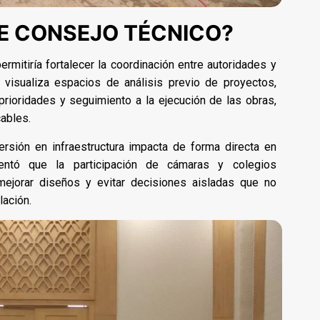
TE CONSEJO TÉCNICO?
ermitiría fortalecer la coordinación entre autoridades y
 visualiza espacios de análisis previo de proyectos,
prioridades y seguimiento a la ejecución de las obras,
cables.
versión en infraestructura impacta de forma directa en
entó que la participación de cámaras y colegios
 mejorar diseños y evitar decisiones aisladas que no
lación.