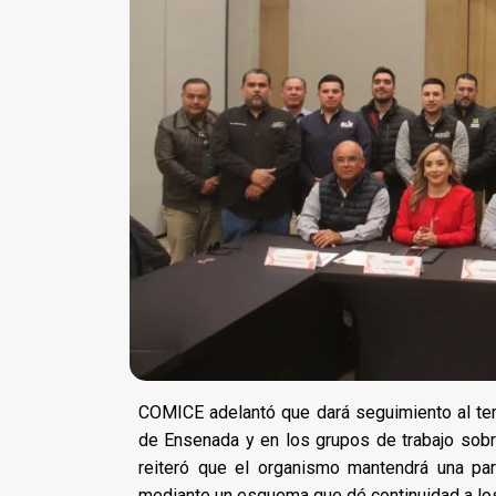
COMICE adelantó que dará seguimiento al te
de Ensenada y en los grupos de trabajo sobre
reiteró que el organismo mantendrá una par
mediante un esquema que dé continuidad a los