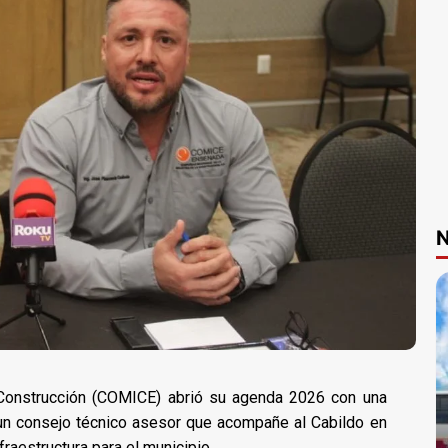
N
 Construcción (COMICE) abrió su agenda 2026 con una
 un consejo técnico asesor que acompañe al Cabildo en
raestructura para el municipio.