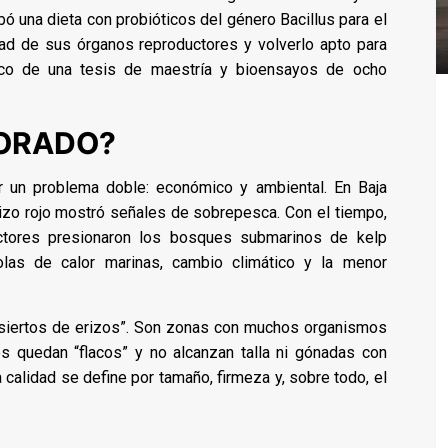
 una dieta con probióticos del género Bacillus para el
idad de sus órganos reproductores y volverlo apto para
marco de una tesis de maestría y bioensayos de ocho
MORADO?
r un problema doble: económico y ambiental. En Baja
izo rojo mostró señales de sobrepesca. Con el tiempo,
actores presionaron los bosques submarinos de kelp
 olas de calor marinas, cambio climático y la menor
esiertos de erizos”. Son zonas con muchos organismos
 quedan “flacos” y no alcanzan talla ni gónadas con
a calidad se define por tamaño, firmeza y, sobre todo, el