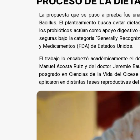
PROCESO DE LA DIET
La propuesta que se puso a prueba fue una 
Bacillus. El planteamiento busca evitar diet
los probióticos actúan como apoyo digestivo d
seguras bajo la categoría “Generally Recogni
y Medicamentos (FDA) de Estados Unidos.
El trabajo lo encabezó académicamente el d
Manuel Acosta Ruiz y del doctor Jeremie Baue
posgrado en Ciencias de la Vida del Cicese. 
aplicaron en distintas fases reproductivas del 