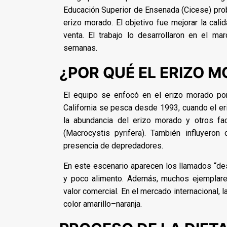
Educación Superior de Ensenada (Cicese) probó
erizo morado. El objetivo fue mejorar la cal
venta. El trabajo lo desarrollaron en el 
semanas.
¿POR QUÉ EL ERIZO 
El equipo se enfocó en el erizo morado po
California se pesca desde 1993, cuando el er
la abundancia del erizo morado y otros f
(Macrocystis pyrifera). También influyeron
presencia de depredadores.
En este escenario aparecen los llamados “d
y poco alimento. Además, muchos ejemplares
valor comercial. En el mercado internacional, l
color amarillo–naranja.