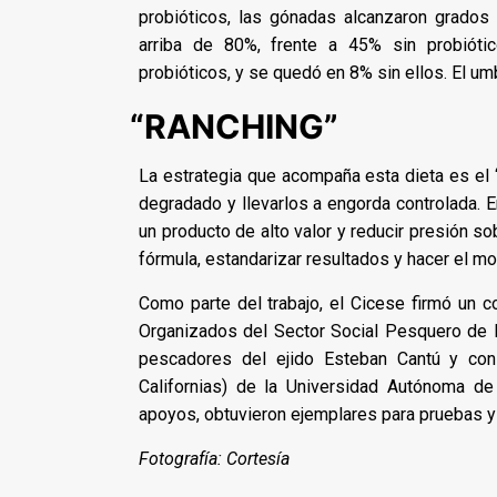
probióticos, las gónadas alcanzaron grados
arriba de 80%, frente a 45% sin probióti
probióticos, y se quedó en 8% sin ellos. El um
“RANCHING”
La estrategia que acompaña esta dieta es el “
degradado y llevarlos a engorda controlada. 
un producto de alto valor y reducir presión sob
fórmula, estandarizar resultados y hacer el m
Como parte del trabajo, el Cicese firmó un 
Organizados del Sector Social Pesquero de B
pescadores del ejido Esteban Cantú y co
Californias) de la Universidad Autónoma d
apoyos, obtuvieron ejemplares para pruebas y
Fotografía: Cortesía