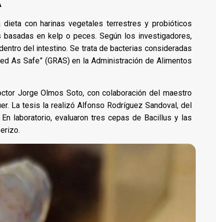
A
dieta con harinas vegetales terrestres y probióticos
as basadas en kelp o peces. Según los investigadores,
entro del intestino. Se trata de bacterias consideradas
zed As Safe” (GRAS) en la Administración de Alimentos
octor Jorge Olmos Soto, con colaboración del maestro
r. La tesis la realizó Alfonso Rodríguez Sandoval, del
En laboratorio, evaluaron tres cepas de Bacillus y las
erizo.