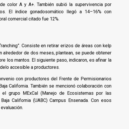
 de color A y A+. También subió la supervivencia por
cos. El índice gonadosomático llegó a 14–16% con
bral comercial citado fue 12%.
ranching”. Consiste en retirar erizos de áreas con kelp
En alrededor de dos meses, plantean, se puede obtener
re los mantos. El siguiente paso, indicaron, es afinar la
odelo accesible a productores.
convenio con productores del Frente de Permisionarios
aja California. También se mencionó colaboración con
n el grupo MExCal (Manejo de Ecosistemas por las
e Baja California (UABC) Campus Ensenada. Con esos
 evaluación.