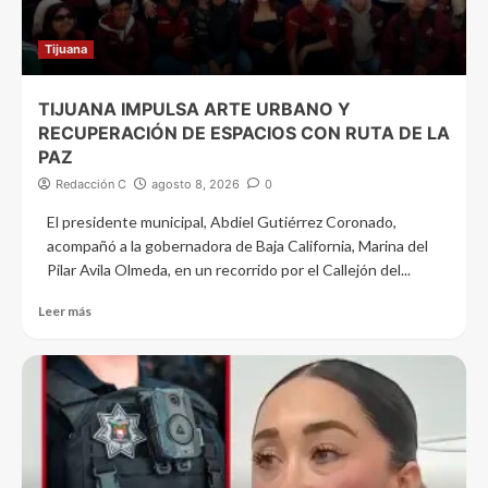
Tijuana
TIJUANA IMPULSA ARTE URBANO Y
RECUPERACIÓN DE ESPACIOS CON RUTA DE LA
PAZ
Redacción C
agosto 8, 2026
0
El presidente municipal, Abdiel Gutiérrez Coronado,
acompañó a la gobernadora de Baja California, Marina del
Pilar Avila Olmeda, en un recorrido por el Callejón del...
Leer más