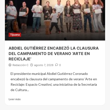
Tijuana
ABDIEL GUTIÉRREZ ENCABEZÓ LA CLAUSURA
DEL CAMPAMENTO DE VERANO ‘ARTE EN
RECICLAJE’
Redacción C
agosto 7, 2026
0
El presidente municipal Abdiel Gutiérrez Coronado
encabezó la clausura del campamento de verano ‘Arte en
Reciclaje: Espacio Creativo’, una iniciativa de la Secretaría
de Cultura...
Leer más