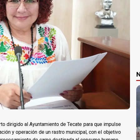
N
rto dirigido al Ayuntamiento de Tecate para que impulse
ción y operación de un rastro municipal, con el objetivo
el procesamiento de carne destinada al consumo humano.