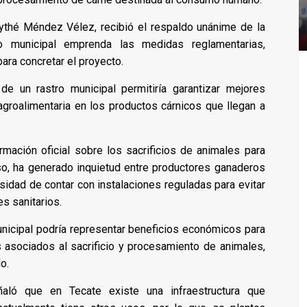
ythé Méndez Vélez, recibió el respaldo unánime de la
 municipal emprenda las medidas reglamentarias,
ara concretar el proyecto.
de un rastro municipal permitiría garantizar mejores
agroalimentaria en los productos cárnicos que llegan a
rmación oficial sobre los sacrificios de animales para
o, ha generado inquietud entre productores ganaderos
sidad de contar con instalaciones reguladas para evitar
es sanitarios.
unicipal podría representar beneficios económicos para
 asociados al sacrificio y procesamiento de animales,
o.
aló que en Tecate existe una infraestructura que