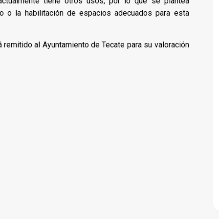
actualmente tiene otros usos, por lo que se plantea
to o la habilitación de espacios adecuados para esta
 remitido al Ayuntamiento de Tecate para su valoración