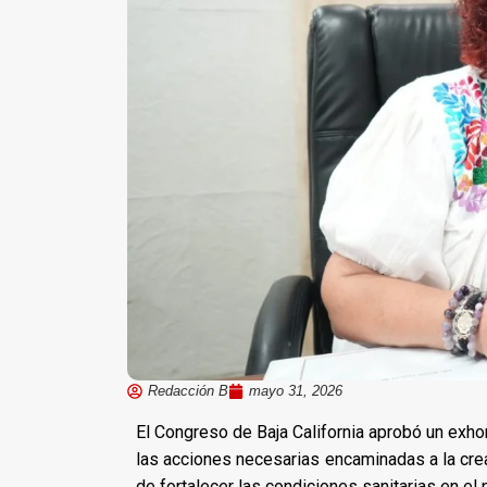
Redacción B
mayo 31, 2026
El Congreso de Baja California aprobó un exho
las acciones necesarias encaminadas a la crea
de fortalecer las condiciones sanitarias en 