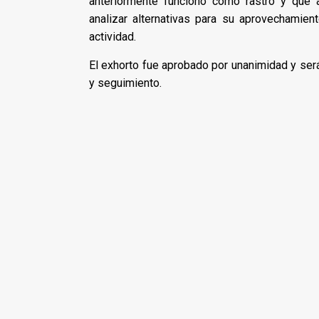
anteriormente funcionó como rastro y que 
analizar alternativas para su aprovechamien
actividad.
El exhorto fue aprobado por unanimidad y será
y seguimiento.