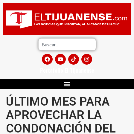
Portafolio El Tijuanense
ÚLTIMO MES PARA
APROVECHAR LA
CONDONACIÓN DEL