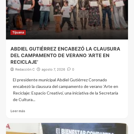
Tijuana
ABDIEL GUTIÉRREZ ENCABEZÓ LA CLAUSURA
DEL CAMPAMENTO DE VERANO ‘ARTE EN
RECICLAJE’
Redacción C
agosto 7, 2026
0
El presidente municipal Abdiel Gutiérrez Coronado
encabezó la clausura del campamento de verano ‘Arte en
Reciclaje: Espacio Creativo’, una iniciativa de la Secretaría
de Cultura...
Leer más