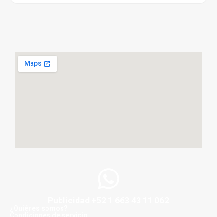
Publicidad +52 1 663 43 11 062
¿Quiénes somos?
Condiciones de servicio