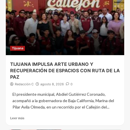
Tijuana
TIJUANA IMPULSA ARTE URBANO Y
RECUPERACIÓN DE ESPACIOS CON RUTA DE LA
PAZ
Redacción C
agosto 8, 2026
0
El presidente municipal, Abdiel Gutiérrez Coronado,
acompañó a la gobernadora de Baja California, Marina del
Pilar Avila Olmeda, en un recorrido por el Callejón del...
Leer más