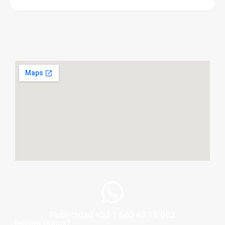
Publicidad +52 1 663 43 11 062
¿Quiénes somos?