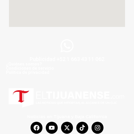
Publicidad +52 1 663 43 11 062
¿Quiénes somos?
Condiciones de servicio
Politica de privacidad
Noticias en Tijuana y Baja California